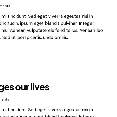
ments
i tincidunt. Sed eget viverra egestas nisi in
icitudin, ipsum eget blandit pulvinar. Integer
isi. Aenean vulputate eleifend tellus. Aenean leo
m. Sed ut perspiciatis, unde omnis…
ges our lives
ents
i tincidunt. Sed eget viverra egestas nisi in
icitudin, ipsum eget blandit pulvinar. Integer