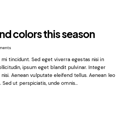
nd colors this season
ments
i tincidunt. Sed eget viverra egestas nisi in
icitudin, ipsum eget blandit pulvinar. Integer
isi. Aenean vulputate eleifend tellus. Aenean leo
m. Sed ut perspiciatis, unde omnis…