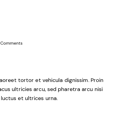
Comments
 laoreet tortor et vehicula dignissim. Proin
acus ultricies arcu, sed pharetra arcu nisi
luctus et ultrices urna.