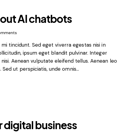
bout AI chatbots
omments
i tincidunt. Sed eget viverra egestas nisi in
icitudin, ipsum eget blandit pulvinar. Integer
isi. Aenean vulputate eleifend tellus. Aenean leo
m. Sed ut perspiciatis, unde omnis…
r digital business