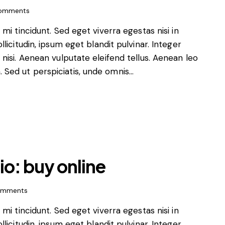
omments
i tincidunt. Sed eget viverra egestas nisi in
icitudin, ipsum eget blandit pulvinar. Integer
isi. Aenean vulputate eleifend tellus. Aenean leo
m. Sed ut perspiciatis, unde omnis…
io: buy online
mments
i tincidunt. Sed eget viverra egestas nisi in
icitudin, ipsum eget blandit pulvinar. Integer