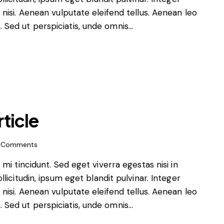
isi. Aenean vulputate eleifend tellus. Aenean leo
m. Sed ut perspiciatis, unde omnis…
ticle
Comments
i tincidunt. Sed eget viverra egestas nisi in
icitudin, ipsum eget blandit pulvinar. Integer
isi. Aenean vulputate eleifend tellus. Aenean leo
m. Sed ut perspiciatis, unde omnis…