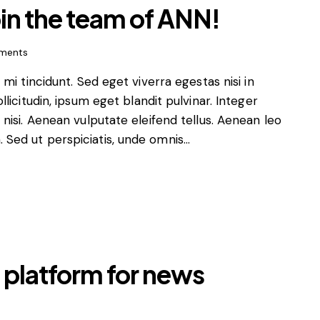
join the team of ANN!
ments
i tincidunt. Sed eget viverra egestas nisi in
icitudin, ipsum eget blandit pulvinar. Integer
isi. Aenean vulputate eleifend tellus. Aenean leo
m. Sed ut perspiciatis, unde omnis…
platform for news