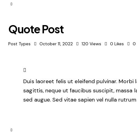
Quote Post
Post Types
October 11, 2022
120
Views
0
Likes
0
Duis laoreet felis ut eleifend pulvinar. Morbi
sagittis, neque ut faucibus suscipit, massa l
sed augue. Sed vitae sapien vel nulla rutrum 