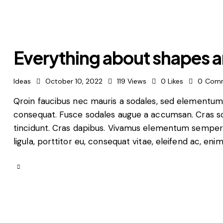
Everything about shapes a
Ideas
October 10, 2022
119
Views
0
Likes
0
Com
Qroin faucibus nec mauris a sodales, sed elementum m
consequat. Fusce sodales augue a accumsan. Cras soll
tincidunt. Cras dapibus. Vivamus elementum semper n
ligula, porttitor eu, consequat vitae, eleifend ac, eni