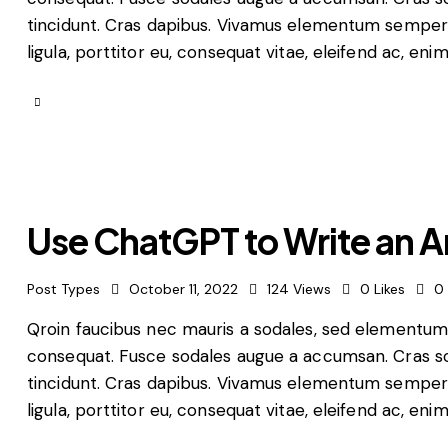
tincidunt. Cras dapibus. Vivamus elementum semper n
ligula, porttitor eu, consequat vitae, eleifend ac, eni
Use ChatGPT to Write an Ar
Post Types
October 11, 2022
124
Views
0
Likes
0
Qroin faucibus nec mauris a sodales, sed elementum m
consequat. Fusce sodales augue a accumsan. Cras soll
tincidunt. Cras dapibus. Vivamus elementum semper n
ligula, porttitor eu, consequat vitae, eleifend ac, eni