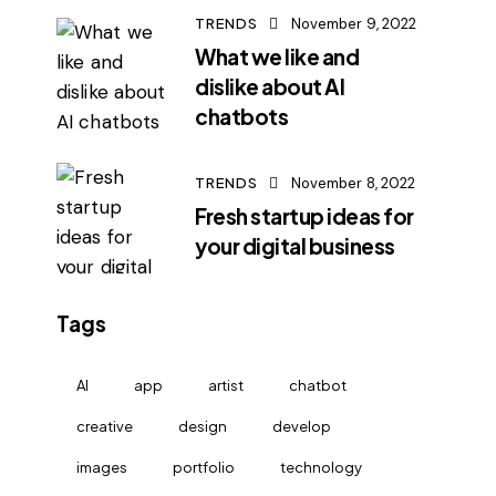
TRENDS
November 9, 2022
What we like and
dislike about AI
chatbots
TRENDS
November 8, 2022
Fresh startup ideas for
your digital business
Tags
AI
app
artist
chatbot
creative
design
develop
images
portfolio
technology