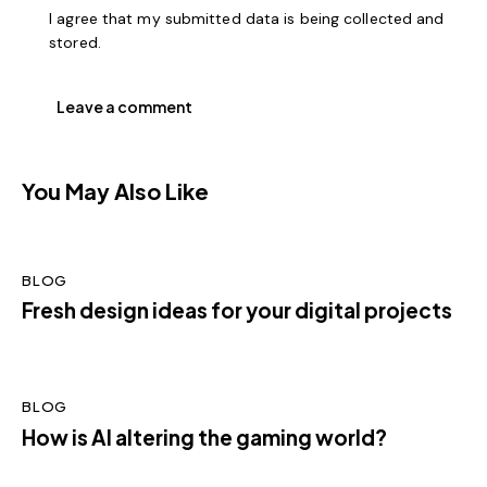
I agree that my submitted data is being collected and
stored.
You May Also Like
BLOG
Fresh design ideas for your digital projects
BLOG
How is AI altering the gaming world?