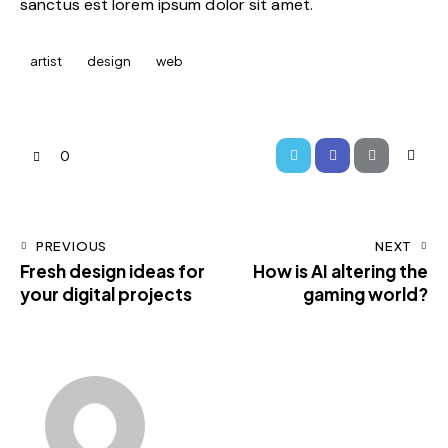
sanctus est lorem ipsum dolor sit amet.
artist
design
web
0
PREVIOUS
NEXT
Fresh design ideas for
How is AI altering the
your digital projects
gaming world?