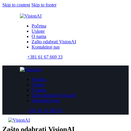
Skip to content
Skip to footer
Početna
Usluge
O nama
Zašto odabrati VisionAI
Kontaktiraj nas
+381 61 67 669 33
Početna
Usluge
O nama
Zašto odabrati VisionAI
Kontaktiraj nas
+381 61 67 669 33
Zašto odabrati VisionAI