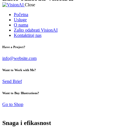
Close
Početna
Usluge
O nama
Zašto odabrati VisionAI
Kontaktiraj nas
Have a Project?
info@website.com
Want to Work with Me?
Send Brief
Want to Buy Illustrations?
Go to Shop
Snaga i efikasnost