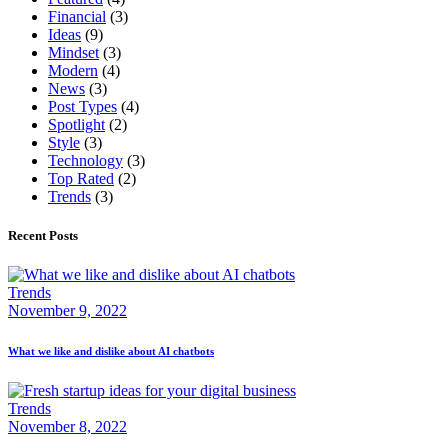
Financial
(3)
Ideas
(9)
Mindset
(3)
Modern
(4)
News
(3)
Post Types
(4)
Spotlight
(2)
Style
(3)
Technology
(3)
Top Rated
(2)
Trends
(3)
Recent Posts
Trends
November 9, 2022
What we like and dislike about AI chatbots
Trends
November 8, 2022