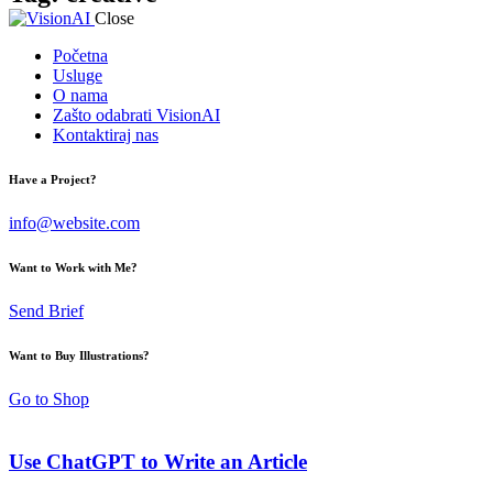
Close
Početna
Usluge
O nama
Zašto odabrati VisionAI
Kontaktiraj nas
Have a Project?
info@website.com
Want to Work with Me?
Send Brief
Want to Buy Illustrations?
Go to Shop
Use ChatGPT to Write an Article