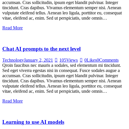
accumsan. Cras sollicitudin, ipsum eget blandit pulvinar. Integer
tincidunt. Cras dapibus. Vivamus elementum semper nisi. Aenean
vulputate eleifend tellus. Aenean leo ligula, porttitor eu, consequat
vitae, eleifend ac, enim. Sed ut perspiciatis, unde omnis…
Read More
Chat AI prompts to the next level
Technology
January 2, 2021
105
Views
0
Likes
0
Comments
Qroin faucibus nec mauris a sodales, sed elementum mi tincidunt.
Sed eget viverra egestas nisi in consequat. Fusce sodales augue a
accumsan. Cras sollicitudin, ipsum eget blandit pulvinar. Integer
tincidunt. Cras dapibus. Vivamus elementum semper nisi. Aenean
vulputate eleifend tellus. Aenean leo ligula, porttitor eu, consequat
vitae, eleifend ac, enim. Sed ut perspiciatis, unde omnis…
Read More
Learning to use AI models