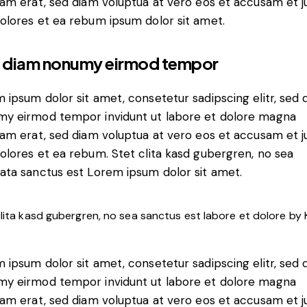
yam erat, sed diam voluptua at vero eos et accusam et j
olores et ea rebum ipsum dolor sit amet.
 diam nonumy eirmod tempor
 ipsum dolor sit amet, consetetur sadipscing elitr, sed 
y eirmod tempor invidunt ut labore et dolore magna
yam erat, sed diam voluptua at vero eos et accusam et j
olores et ea rebum. Stet clita kasd gubergren, no sea
ata sanctus est Lorem ipsum dolor sit amet.
clita kasd gubergren, no sea sanctus est labore et dolore by
 ipsum dolor sit amet, consetetur sadipscing elitr, sed 
y eirmod tempor invidunt ut labore et dolore magna
yam erat, sed diam voluptua at vero eos et accusam et j