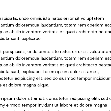
rspiciatis, unde omnis iste natus error sit voluptatem
antium doloremque laudantium, totam rem aperiam ea
 quae ab illo inventore veritatis et quasi architecto beata
 dicta sunt, explicabo.
t perspiciatis, unde omnis iste natus error sit voluptate
antium doloremque laudantium, totam rem aperiam ea
 quae ab illo inventore veritatis et quasi architecto beata
 dicta sunt, explicabo. Lorem ipsum dolor sit amet,
ctetur adipisicing elit, sed do eiusmod tempor incididun
e et dolore magna aliqua.
 ipsum dolor sit amet, consetetur sadipscing elitr, sed 
y eirmod tempor invidunt ut labore et dolore magna