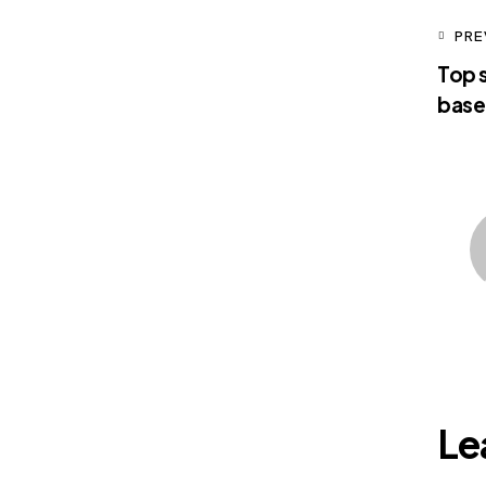
PRE
Top 
base
Le