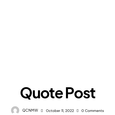
POST TYPES
Quote Post
QCNMW
October 11, 2022
0
Comments