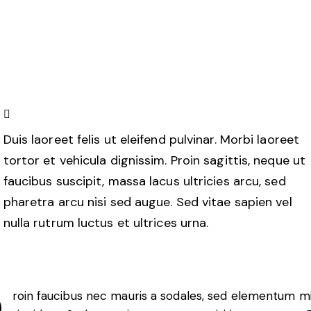
Duis laoreet felis ut eleifend pulvinar. Morbi laoreet
tortor et vehicula dignissim. Proin sagittis, neque ut
faucibus suscipit, massa lacus ultricies arcu, sed
pharetra arcu nisi sed augue. Sed vitae sapien vel
nulla rutrum luctus et ultrices urna.
Q
roin faucibus nec mauris a sodales, sed elementum m