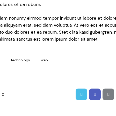
olores et ea rebum.
iam nonumy eirmod tempor invidunt ut labore et dolor
 aliquyam erat, sed diam voluptua. At vero eos et acc
sto duo dolores et ea rebum. Stet clita kasd gubergren, 
akimata sanctus est lorem ipsum dolor sit amet.
technology
web
0