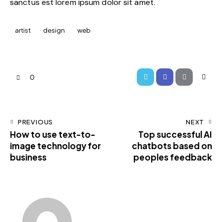
sanctus est lorem ipsum dolor sit amet.
artist
design
web
0
PREVIOUS
NEXT
How to use text-to-
Top successful AI
image technology for
chatbots based on
business
peoples feedback