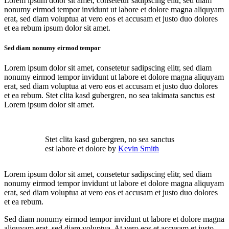
Lorem ipsum dolor sit amet, consetetur sadipscing elitr, sed diam
nonumy eirmod tempor invidunt ut labore et dolore magna aliquyam
erat, sed diam voluptua at vero eos et accusam et justo duo dolores
et ea rebum ipsum dolor sit amet.
Sed diam nonumy eirmod tempor
Lorem ipsum dolor sit amet, consetetur sadipscing elitr, sed diam
nonumy eirmod tempor invidunt ut labore et dolore magna aliquyam
erat, sed diam voluptua at vero eos et accusam et justo duo dolores
et ea rebum. Stet clita kasd gubergren, no sea takimata sanctus est
Lorem ipsum dolor sit amet.
Stet clita kasd gubergren, no sea sanctus
est labore et dolore by
Kevin Smith
Lorem ipsum dolor sit amet, consetetur sadipscing elitr, sed diam
nonumy eirmod tempor invidunt ut labore et dolore magna aliquyam
erat, sed diam voluptua at vero eos et accusam et justo duo dolores
et ea rebum.
Sed diam nonumy eirmod tempor invidunt ut labore et dolore magna
aliquyam erat, sed diam voluptua. At vero eos et accusam et justo