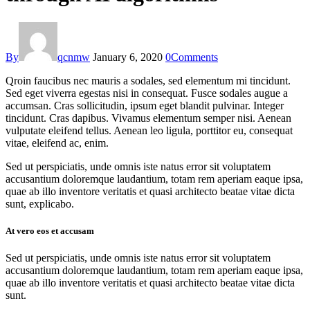
By
qcnmw
January 6, 2020
0
Comments
Qroin faucibus nec mauris a sodales, sed elementum mi tincidunt.
Sed eget viverra egestas nisi in consequat. Fusce sodales augue a
accumsan. Cras sollicitudin, ipsum eget blandit pulvinar. Integer
tincidunt. Cras dapibus. Vivamus elementum semper nisi. Aenean
vulputate eleifend tellus. Aenean leo ligula, porttitor eu, consequat
vitae, eleifend ac, enim.
Sed ut perspiciatis, unde omnis iste natus error sit voluptatem
accusantium doloremque laudantium, totam rem aperiam eaque ipsa,
quae ab illo inventore veritatis et quasi architecto beatae vitae dicta
sunt, explicabo.
At vero eos et accusam
Sed ut perspiciatis, unde omnis iste natus error sit voluptatem
accusantium doloremque laudantium, totam rem aperiam eaque ipsa,
quae ab illo inventore veritatis et quasi architecto beatae vitae dicta
sunt.