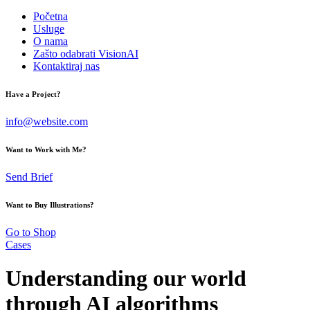
Početna
Usluge
O nama
Zašto odabrati VisionAI
Kontaktiraj nas
Have a Project?
info@website.com
Want to Work with Me?
Send Brief
Want to Buy Illustrations?
Go to Shop
Cases
Understanding our world
through AI algorithms