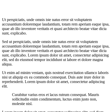
Ut perspiciatis, unde omnis iste natus error sit voluptatem
accusantium doloremque laudantium, totam rem aperiam eaque ipsa,
quae ab illo inventore veritatis et quasi architecto beatae vitae dicta
sunt, explicabo.
Sed ut perspiciatis, unde omnis iste natus error sit voluptatem
accusantium doloremque laudantium, totam rem aperiam eaque ipsa,
quae ab illo inventore veritatis et quasi architecto beatae vitae dicta
sunt, explicabo. Lorem ipsum dolor sit amet, consectetur adipisicing
elit, sed do eiusmod tempor incididunt ut labore et dolore magna
aliqua.
Ut enim ad minim veniam, quis nostrud exercitation ullamco laboris
nisi ut aliquip ex ea commodo consequat. Duis aute irure dolor in
reprehenderit. Lorem ipsum dolor sit amet, consectetur adipiscing
elit.
Curabitur varius eros et lacus rutrum consequat. Mauris
sollicitudin enim condimentum, luctus enim justo non,
molestie nisl.