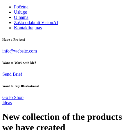
Početna
Usluge
O nama
Zašto odabrati VisionAI
Kontaktiraj nas
Have a Project?
info@website.com
Want to Work with Me?
Send Brief
Want to Buy Illustrations?
Go to Shop
Ideas
New collection of the products
we have created