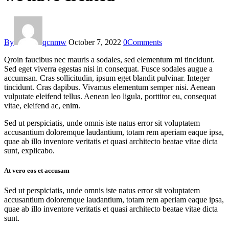
By
qcnmw
October 7, 2022
0
Comments
Qroin faucibus nec mauris a sodales, sed elementum mi tincidunt.
Sed eget viverra egestas nisi in consequat. Fusce sodales augue a
accumsan. Cras sollicitudin, ipsum eget blandit pulvinar. Integer
tincidunt. Cras dapibus. Vivamus elementum semper nisi. Aenean
vulputate eleifend tellus. Aenean leo ligula, porttitor eu, consequat
vitae, eleifend ac, enim.
Sed ut perspiciatis, unde omnis iste natus error sit voluptatem
accusantium doloremque laudantium, totam rem aperiam eaque ipsa,
quae ab illo inventore veritatis et quasi architecto beatae vitae dicta
sunt, explicabo.
At vero eos et accusam
Sed ut perspiciatis, unde omnis iste natus error sit voluptatem
accusantium doloremque laudantium, totam rem aperiam eaque ipsa,
quae ab illo inventore veritatis et quasi architecto beatae vitae dicta
sunt.