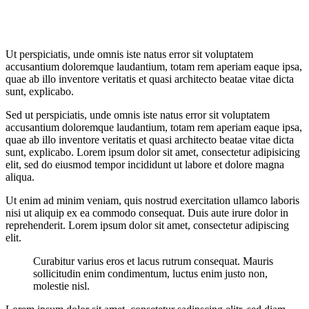
Ut perspiciatis, unde omnis iste natus error sit voluptatem
accusantium doloremque laudantium, totam rem aperiam eaque ipsa,
quae ab illo inventore veritatis et quasi architecto beatae vitae dicta
sunt, explicabo.
Sed ut perspiciatis, unde omnis iste natus error sit voluptatem
accusantium doloremque laudantium, totam rem aperiam eaque ipsa,
quae ab illo inventore veritatis et quasi architecto beatae vitae dicta
sunt, explicabo. Lorem ipsum dolor sit amet, consectetur adipisicing
elit, sed do eiusmod tempor incididunt ut labore et dolore magna
aliqua.
Ut enim ad minim veniam, quis nostrud exercitation ullamco laboris
nisi ut aliquip ex ea commodo consequat. Duis aute irure dolor in
reprehenderit. Lorem ipsum dolor sit amet, consectetur adipiscing
elit.
Curabitur varius eros et lacus rutrum consequat. Mauris
sollicitudin enim condimentum, luctus enim justo non,
molestie nisl.