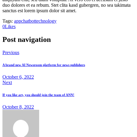
duo dolores et ea rebum. Stet clita kasd gubergren, no sea takimata
sanctus est lorem ipsum dolor sit amet.
Tags:
app
chatbot
technology
0
Likes
Post navigation
Previous
A brand new AI Newsroom platform for news publishers
October 6, 2022
Next
If you like art, you should join the team of ANN!
October 8, 2022