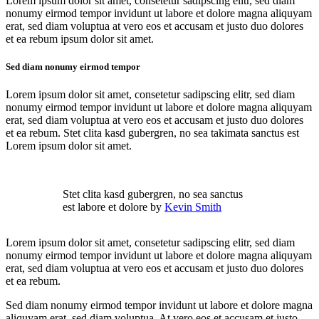
Lorem ipsum dolor sit amet, consetetur sadipscing elitr, sed diam
nonumy eirmod tempor invidunt ut labore et dolore magna aliquyam
erat, sed diam voluptua at vero eos et accusam et justo duo dolores
et ea rebum ipsum dolor sit amet.
Sed diam nonumy eirmod tempor
Lorem ipsum dolor sit amet, consetetur sadipscing elitr, sed diam
nonumy eirmod tempor invidunt ut labore et dolore magna aliquyam
erat, sed diam voluptua at vero eos et accusam et justo duo dolores
et ea rebum. Stet clita kasd gubergren, no sea takimata sanctus est
Lorem ipsum dolor sit amet.
Stet clita kasd gubergren, no sea sanctus
est labore et dolore by
Kevin Smith
Lorem ipsum dolor sit amet, consetetur sadipscing elitr, sed diam
nonumy eirmod tempor invidunt ut labore et dolore magna aliquyam
erat, sed diam voluptua at vero eos et accusam et justo duo dolores
et ea rebum.
Sed diam nonumy eirmod tempor invidunt ut labore et dolore magna
aliquyam erat, sed diam voluptua. At vero eos et accusam et justo