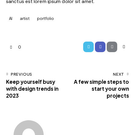
sanctus est lorem ipsum dolor sit amet.
AI
artist
portfolio
0
PREVIOUS
NEXT
Keep yourself busy
A few simple steps to
with design trends in
start your own
2023
projects