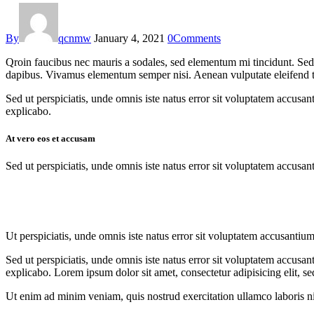
By
qcnmw
January 4, 2021
0
Comments
Qroin faucibus nec mauris a sodales, sed elementum mi tincidunt. Sed e
dapibus. Vivamus elementum semper nisi. Aenean vulputate eleifend tell
Sed ut perspiciatis, unde omnis iste natus error sit voluptatem accusan
explicabo.
At vero eos et accusam
Sed ut perspiciatis, unde omnis iste natus error sit voluptatem accusan
Ut perspiciatis, unde omnis iste natus error sit voluptatem accusantium
Sed ut perspiciatis, unde omnis iste natus error sit voluptatem accusan
explicabo. Lorem ipsum dolor sit amet, consectetur adipisicing elit, s
Ut enim ad minim veniam, quis nostrud exercitation ullamco laboris nis