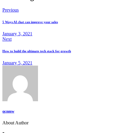
Previous
5 Ways AI chat can improve your sales
January 3, 2021
Next
How to build the ultimate tech stack for growth
January 5, 2021
qcnmw
About Author