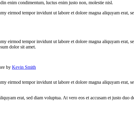
tudin enim condimentum, luctus enim justo non, molestie nisl.
umy eirmod tempor invidunt ut labore et dolore magna aliquyam erat, se
umy eirmod tempor invidunt ut labore et dolore magna aliquyam erat, se
psum dolor sit amet.
lore by
Kevin Smith
umy eirmod tempor invidunt ut labore et dolore magna aliquyam erat, se
quyam erat, sed diam voluptua. At vero eos et accusam et justo duo dol