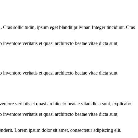
Cras sollicitudin, ipsum eget blandit pulvinar. Integer tincidunt. Cras
.
nventore veritatis et quasi architecto beatae vitae dicta sunt,
nventore veritatis et quasi architecto beatae vitae dicta sunt.
tore veritatis et quasi architecto beatae vitae dicta sunt, explicabo.
nventore veritatis et quasi architecto beatae vitae dicta sunt,
derit. Lorem ipsum dolor sit amet, consectetur adipiscing elit.