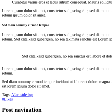
Curabitur varius eros et lacus rutrum consequat. Mauris sollici
Lorem ipsum dolor sit amet, consetetur sadipscing elitr, sed diam non
rebum ipsum dolor sit amet.
Sed diam nonumy eirmod tempor
Lorem ipsum dolor sit amet, consetetur sadipscing elitr, sed diam non
rebum. Stet clita kasd gubergren, no sea takimata sanctus est Lorem i
Stet clita kasd gubergren, no sea sanctus est labore et do
Lorem ipsum dolor sit amet, consetetur sadipscing elitr, sed diam non
rebum.
Sed diam nonumy eirmod tempor invidunt ut labore et dolore magna ali
est lorem ipsum dolor sit amet.
Tags:
AI
artist
design
0
Likes
Post navigation