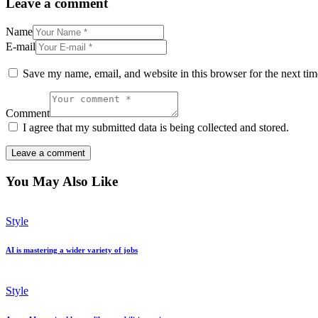
Leave a comment
Name
E-mail
Save my name, email, and website in this browser for the next ti
Comment
I agree that my submitted data is being collected and stored.
You May Also Like
Style
AI is mastering a wider variety of jobs
Style