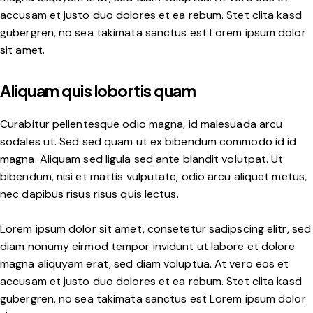
accusam et justo duo dolores et ea rebum. Stet clita kasd
gubergren, no sea takimata sanctus est Lorem ipsum dolor
sit amet.
Aliquam quis lobortis quam
Curabitur pellentesque odio magna, id malesuada arcu
sodales ut. Sed sed quam ut ex bibendum commodo id id
magna. Aliquam sed ligula sed ante blandit volutpat. Ut
bibendum, nisi et mattis vulputate, odio arcu aliquet metus,
nec dapibus risus risus quis lectus.
Lorem ipsum dolor sit amet, consetetur sadipscing elitr, sed
diam nonumy eirmod tempor invidunt ut labore et dolore
magna aliquyam erat, sed diam voluptua. At vero eos et
accusam et justo duo dolores et ea rebum. Stet clita kasd
gubergren, no sea takimata sanctus est Lorem ipsum dolor