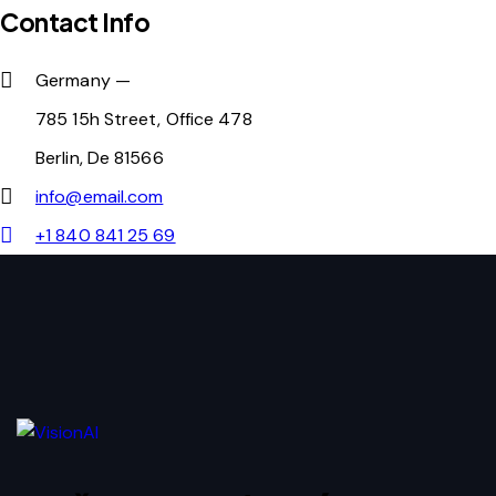
Contact Info
Germany —
785 15h Street, Office 478
Berlin, De 81566
info@email.com
+1 840 841 25 69