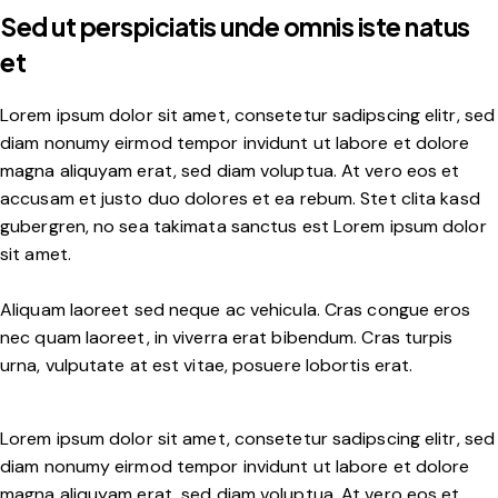
Sed ut perspiciatis unde omnis iste natus
et
Lorem ipsum dolor sit amet, consetetur sadipscing elitr, sed
diam nonumy eirmod tempor invidunt ut labore et dolore
magna aliquyam erat, sed diam voluptua. At vero eos et
accusam et justo duo dolores et ea rebum. Stet clita kasd
gubergren, no sea takimata sanctus est Lorem ipsum dolor
sit amet.
Aliquam laoreet sed neque ac vehicula. Cras congue eros
nec quam laoreet, in viverra erat bibendum. Cras turpis
urna, vulputate at est vitae, posuere lobortis erat.
Lorem ipsum dolor sit amet, consetetur sadipscing elitr, sed
diam nonumy eirmod tempor invidunt ut labore et dolore
magna aliquyam erat, sed diam voluptua. At vero eos et