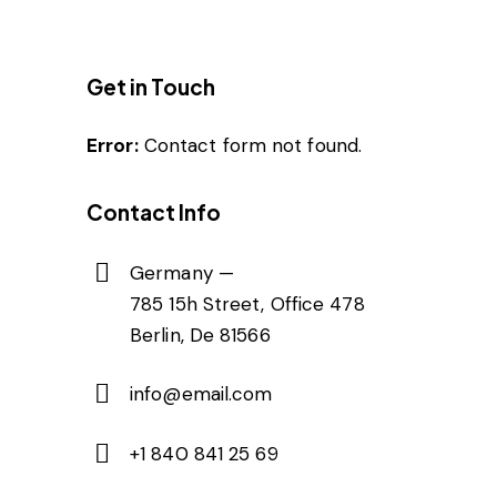
Get in Touch
Error:
Contact form not found.
Contact Info
Germany —
785 15h Street, Office 478
Berlin, De 81566
info@email.com
+1 840 841 25 69