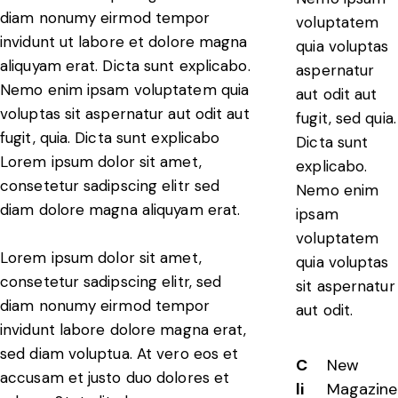
diam nonumy eirmod tempor
voluptatem
invidunt ut labore et dolore magna
quia voluptas
aliquyam erat. Dicta sunt explicabo.
aspernatur
Nemo enim ipsam voluptatem quia
aut odit aut
voluptas sit aspernatur aut odit aut
fugit, sed quia.
fugit, quia. Dicta sunt explicabo
Dicta sunt
Lorem ipsum dolor sit amet,
explicabo.
consetetur sadipscing elitr sed
Nemo enim
diam dolore magna aliquyam erat.
ipsam
voluptatem
Lorem ipsum dolor sit amet,
quia voluptas
consetetur sadipscing elitr, sed
sit aspernatur
diam nonumy eirmod tempor
aut odit.
invidunt labore dolore magna erat,
sed diam voluptua. At vero eos et
C
New
accusam et justo duo dolores et
li
Magazine