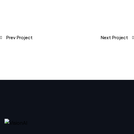
Prev Project
Next Project