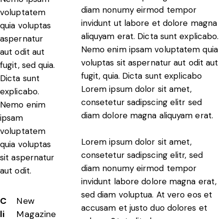
diam nonumy eirmod tempor
voluptatem
invidunt ut labore et dolore magna
quia voluptas
aliquyam erat. Dicta sunt explicabo.
aspernatur
Nemo enim ipsam voluptatem quia
aut odit aut
voluptas sit aspernatur aut odit aut
fugit, sed quia.
fugit, quia. Dicta sunt explicabo
Dicta sunt
Lorem ipsum dolor sit amet,
explicabo.
consetetur sadipscing elitr sed
Nemo enim
diam dolore magna aliquyam erat.
ipsam
voluptatem
Lorem ipsum dolor sit amet,
quia voluptas
consetetur sadipscing elitr, sed
sit aspernatur
diam nonumy eirmod tempor
aut odit.
invidunt labore dolore magna erat,
sed diam voluptua. At vero eos et
C
New
accusam et justo duo dolores et
li
Magazine