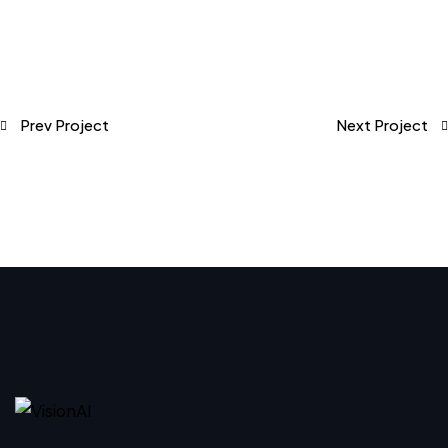
Prev Project
Next Project