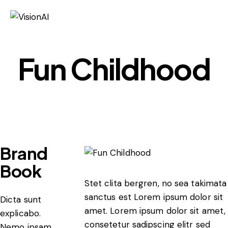
Fun Childhood
Brand
Book
Stet clita bergren, no sea takimata
sanctus est Lorem ipsum dolor sit
Dicta sunt
amet. Lorem ipsum dolor sit amet,
explicabo.
consetetur sadipscing elitr sed
Nemo ipsam