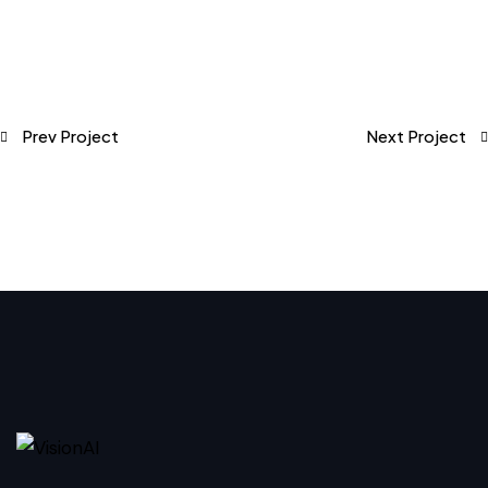
Prev Project
Next Project