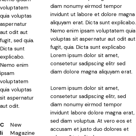
diam nonumy eirmod tempor
voluptatem
invidunt ut labore et dolore magna
quia voluptas
aliquyam erat. Dicta sunt explicabo.
aspernatur
Nemo enim ipsam voluptatem quia
aut odit aut
voluptas sit aspernatur aut odit aut
fugit, sed quia.
fugit, quia. Dicta sunt explicabo
Dicta sunt
Lorem ipsum dolor sit amet,
explicabo.
consetetur sadipscing elitr sed
Nemo enim
diam dolore magna aliquyam erat.
ipsam
voluptatem
Lorem ipsum dolor sit amet,
quia voluptas
consetetur sadipscing elitr, sed
sit aspernatur
diam nonumy eirmod tempor
aut odit.
invidunt labore dolore magna erat,
sed diam voluptua. At vero eos et
C
New
accusam et justo duo dolores et
li
Magazine