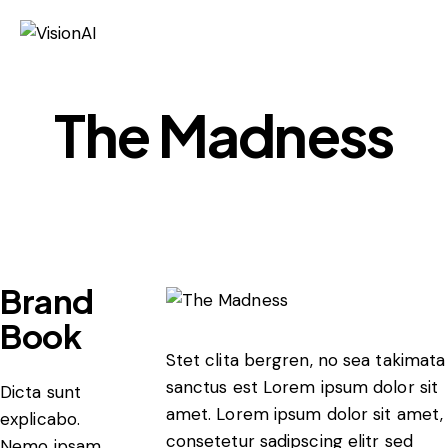
The Madness
Brand
Book
Stet clita bergren, no sea takimata
sanctus est Lorem ipsum dolor sit
Dicta sunt
amet. Lorem ipsum dolor sit amet,
explicabo.
consetetur sadipscing elitr sed
Nemo ipsam